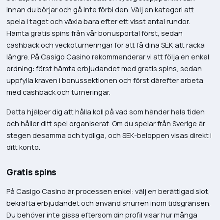
innan du börjar och gå inte förbi den. Välj en kategori att
spela i taget och växla bara efter ett visst antal rundor.
Hämta gratis spins från vår bonusportal först, sedan
cashback och veckoturneringar för att få dina SEK att räcka
längre. På Casigo Casino rekommenderar vi att följa en enkel
ordning: först hämta erbjudandet med gratis spins, sedan
uppfylla kraven i bonussektionen och först därefter arbeta
med cashback och turneringar.
Detta hjälper dig att hålla koll på vad som händer hela tiden
och håller ditt spel organiserat. Om du spelar från Sverige är
stegen desamma och tydliga, och SEK-beloppen visas direkt i
ditt konto.
Gratis spins
På Casigo Casino är processen enkel: välj en berättigad slot,
bekräfta erbjudandet och använd snurren inom tidsgränsen.
Du behöver inte gissa eftersom din profil visar hur många