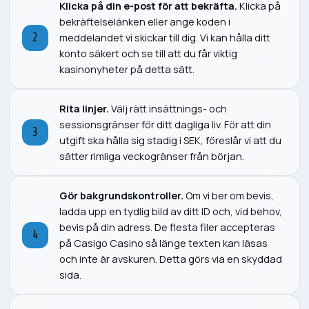
Klicka på din e-post för att bekräfta.
Klicka på
bekräftelselänken eller ange koden i
meddelandet vi skickar till dig. Vi kan hålla ditt
konto säkert och se till att du får viktig
kasinonyheter på detta sätt.
Rita linjer.
Välj rätt insättnings- och
sessionsgränser för ditt dagliga liv. För att din
utgift ska hålla sig stadig i SEK, föreslår vi att du
sätter rimliga veckogränser från början.
Gör bakgrundskontroller.
Om vi ber om bevis,
ladda upp en tydlig bild av ditt ID och, vid behov,
bevis på din adress. De flesta filer accepteras
på Casigo Casino så länge texten kan läsas
och inte är avskuren. Detta görs via en skyddad
sida.