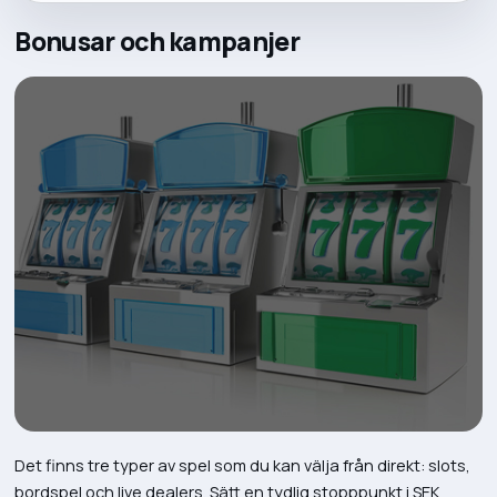
Bonusar och kampanjer
Det finns tre typer av spel som du kan välja från direkt: slots,
bordspel och live dealers. Sätt en tydlig stopppunkt i SEK