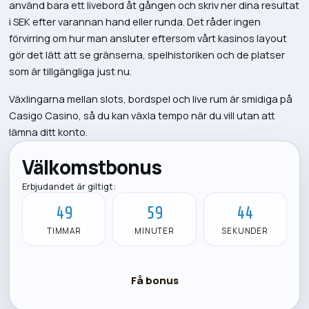
använd bara ett livebord åt gången och skriv ner dina resultat
i SEK efter varannan hand eller runda. Det råder ingen
förvirring om hur man ansluter eftersom vårt kasinos layout
gör det lätt att se gränserna, spelhistoriken och de platser
som är tillgängliga just nu.
Växlingarna mellan slots, bordspel och live rum är smidiga på
Casigo Casino, så du kan växla tempo när du vill utan att
lämna ditt konto.
Välkomstbonus
Erbjudandet är giltigt:
49
59
42
TIMMAR
MINUTER
SEKUNDER
Få bonus