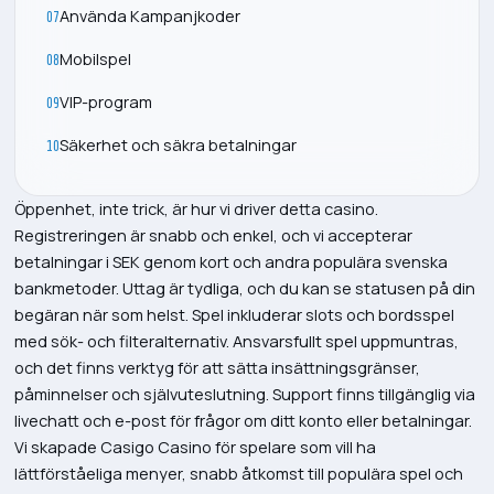
Använda Kampanjkoder
07
Mobilspel
08
VIP-program
09
Säkerhet och säkra betalningar
10
Ansvarsfullt spelande
11
Öppenhet, inte trick, är hur vi driver detta casino.
Vanliga frågor
12
Registreringen är snabb och enkel, och vi accepterar
betalningar i SEK genom kort och andra populära svenska
bankmetoder. Uttag är tydliga, och du kan se statusen på din
begäran när som helst. Spel inkluderar slots och bordsspel
med sök- och filteralternativ. Ansvarsfullt spel uppmuntras,
och det finns verktyg för att sätta insättningsgränser,
påminnelser och självuteslutning. Support finns tillgänglig via
livechatt och e-post för frågor om ditt konto eller betalningar.
Vi skapade Casigo Casino för spelare som vill ha
lättförståeliga menyer, snabb åtkomst till populära spel och