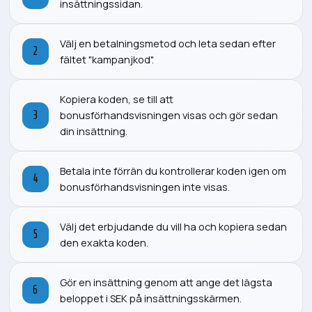
insättningssidan.
Välj en betalningsmetod och leta sedan efter
fältet "kampanjkod".
Kopiera koden, se till att
bonusförhandsvisningen visas och gör sedan
din insättning.
Betala inte förrän du kontrollerar koden igen om
bonusförhandsvisningen inte visas.
Välj det erbjudande du vill ha och kopiera sedan
den exakta koden.
Gör en insättning genom att ange det lägsta
beloppet i SEK på insättningsskärmen.