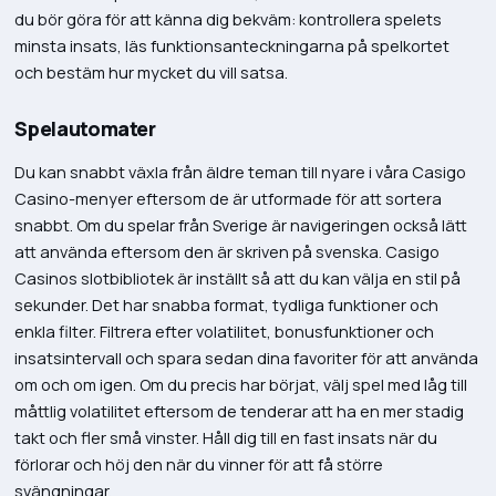
du bör göra för att känna dig bekväm: kontrollera spelets
minsta insats, läs funktionsanteckningarna på spelkortet
och bestäm hur mycket du vill satsa.
Spelautomater
Du kan snabbt växla från äldre teman till nyare i våra Casigo
Casino-menyer eftersom de är utformade för att sortera
snabbt. Om du spelar från Sverige är navigeringen också lätt
att använda eftersom den är skriven på svenska. Casigo
Casinos slotbibliotek är inställt så att du kan välja en stil på
sekunder. Det har snabba format, tydliga funktioner och
enkla filter. Filtrera efter volatilitet, bonusfunktioner och
insatsintervall och spara sedan dina favoriter för att använda
om och om igen. Om du precis har börjat, välj spel med låg till
måttlig volatilitet eftersom de tenderar att ha en mer stadig
takt och fler små vinster. Håll dig till en fast insats när du
förlorar och höj den när du vinner för att få större
svängningar.