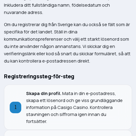
Inkludera ditt fullständiga namn, födelsedatum och
nuvarande adress.
Om du registrerar dig från Sverige kan du också se fält som är
specifika för det landet. Ställ in dina
kommunikationspreferenser och välj ett starkt lösenord som
du inte använder någon annanstans. Vi skickar dig en
verifieringslänk eller kod så snart du skickar formuläret, så att
du kan kontrollera e-postadressen direkt.
Registreringssteg-för-steg
Skapa din profil.
Mata in din e-postadress,
skapa ett lösenord och ge viss grundläggande
information på Casigo Casino. Kontrollera
stavningen och siffrorna igen innan du
fortsätter.