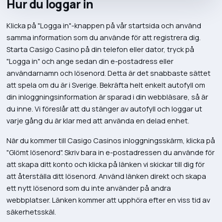
Hur du loggar in
Klicka på "Logga in"-knappen på vår startsida och använd
samma information som du använde för att registrera dig.
Starta Casigo Casino på din telefon eller dator, tryck på
"Logga in" och ange sedan din e-postadress eller
användarnamn och lösenord. Detta är det snabbaste sättet
att spela om du är i Sverige. Bekräfta helt enkelt autofyll om
din inloggningsinformation är sparad i din webbläsare, så är
du inne. Vi föreslår att du stänger av autofyll och loggar ut
varje gång du är klar med att använda en delad enhet.
När du kommer till Casigo Casinos inloggningsskärm, klicka på
"Glömt lösenord". Skriv bara in e-postadressen du använde för
att skapa ditt konto och klicka på länken vi skickar till dig för
att återställa ditt lösenord. Använd länken direkt och skapa
ett nytt lösenord som du inte använder på andra
webbplatser. Länken kommer att upphöra efter en viss tid av
säkerhetsskäl.